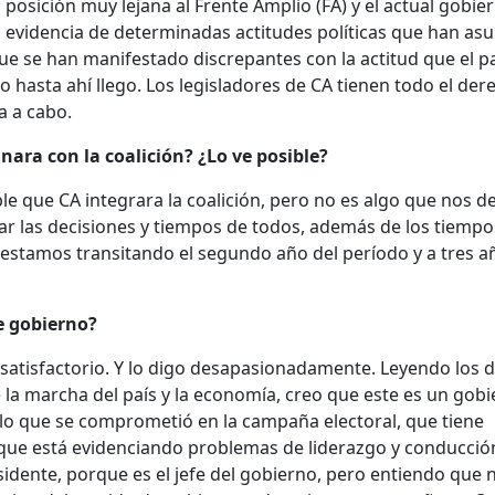
posición muy lejana al Frente Amplio (FA) y el actual gobier
 evidencia de determinadas actitudes políticas que han as
ue se han manifestado discrepantes con la actitud que el p
o hasta ahí llego. Los legisladores de CA tienen todo el der
la a cabo.
nara con la coalición? ¿Lo ve posible?
le que CA integrara la coalición, pero no es algo que nos d
ar las decisiones y tiempos de todos, además de los tiempo
 estamos transitando el segundo año del período y a tres a
e gobierno?
nsatisfactorio. Y lo digo desapasionadamente. Leyendo los 
de la marcha del país y la economía, creo que este es un gob
lo que se comprometió en la campaña electoral, que tiene
y que está evidenciando problemas de liderazgo y conducció
esidente, porque es el jefe del gobierno, pero entiendo que 