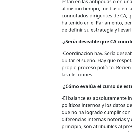
están en las antípodas o en una 
al mismo tiempo, me baso en la
connotados dirigentes de CA, q
ha tenido en el Parlamento, per
de definir su estrategia y llevar
-¿Sería deseable que CA coordi
-Coordinación hay. Sería deseab
quitar el sueño. Hay que respet
propio proceso político. Recién
las elecciones.
-¿Cómo evalúa el curso de est
-El balance es absolutamente i
políticos internos y los datos 
que no ha logrado cumplir con 
diferencias internas notorias 
principio, son atribuibles al pr