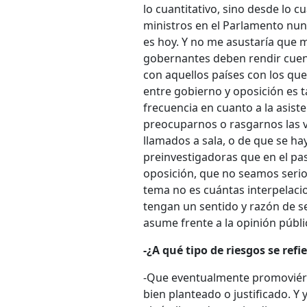
lo cuantitativo, sino desde lo c
ministros en el Parlamento nunc
es hoy. Y no me asustaría que 
gobernantes deben rendir cuent
con aquellos países con los que 
entre gobierno y oposición es 
frecuencia en cuanto a la asist
preocuparnos o rasgarnos las v
llamados a sala, o de que se 
preinvestigadoras que en el pasa
oposición, que no seamos serios
tema no es cuántas interpelaci
tengan un sentido y razón de ser
asume frente a la opinión públi
-¿A qué tipo de riesgos se refi
-Que eventualmente promoviéra
bien planteado o justificado. Y