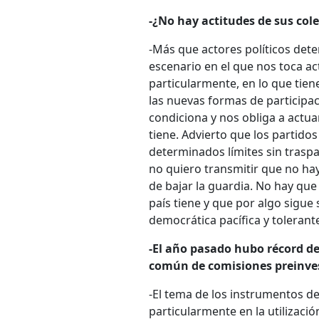
-¿No hay actitudes de sus col
-Más que actores políticos det
escenario en el que nos toca act
particularmente, en lo que tien
las nuevas formas de participaci
condiciona y nos obliga a actuar
tiene. Advierto que los partido
determinados límites sin trasp
no quiero transmitir que no h
de bajar la guardia. No hay que
país tiene y que por algo sigue
democrática pacífica y tolerant
-El año pasado hubo récord de
común de comisiones preinves
-El tema de los instrumentos de
particularmente en la utilizaci