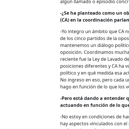
algún llamado o episodio concr
-¿Se ha planteado como un obj
(CA) en la coordinación parlam
-Yo integro un ámbito que CA n
de los cinco partidos de la opos
mantenemos un diálogo polític
oposición. Coordinamos mucha
reciente fue la Ley de Lavado 
posiciones diferentes y CA ha 
político y en qué medida esa ac
No ingreso en eso, pero cada u
hago en función de lo que los 
-Pero está dando a entender q
actuando en función de lo qu
-No estoy en condiciones de hac
hay aspectos vinculados con e