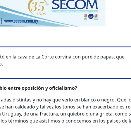
tó en la cava de La Corte corvina con puré de papas, que
o.
bio entre oposición y oficialismo?
adas distintas y no hay que verlo en blanco o negro. Que l
e han caldeado y tal vez los tonos se han exacerbado es rea
 Uruguay, de una fractura, un quiebre o una grieta, como s
los términos que asistimos o conocemos en los países de l