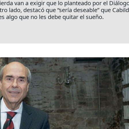
ierda van a exigir que lo planteado por el Diálogo
otro lado, destacó que “sería deseable” que Cabild
es algo que no les debe quitar el sueño.