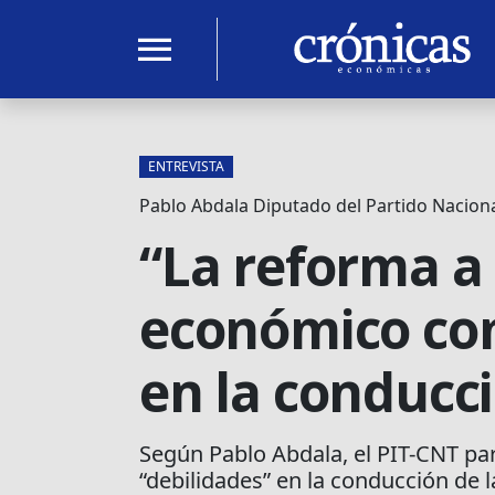
menu
ENTREVISTA
Pablo Abdala Diputado del Partido Nacion
“La reforma a
económico com
en la conducc
Según Pablo Abdala, el PIT-CNT par
“debilidades” en la conducción de 