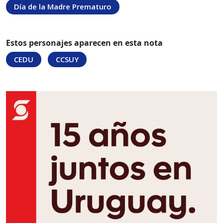
Día de la Madre Prematuro
Estos personajes aparecen en esta nota
CEDU
CCSUY