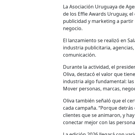
La Asociación Uruguaya de Agen
de los Effie Awards Uruguay, e
publicidad y marketing a partir
negocio.
El lanzamiento se realizó en Sa
industria publicitaria, agencias
comunicación.
Durante la actividad, el presid
Oliva, destacó el valor que tien
industria algo fundamental: las
Mover personas, marcas, negoci
Oliva también señaló que el ce
cada campaña. “Porque detrás de
clientes que se animaron, y ha
conectar mejor con las personas
La edición 2026 llegará con var