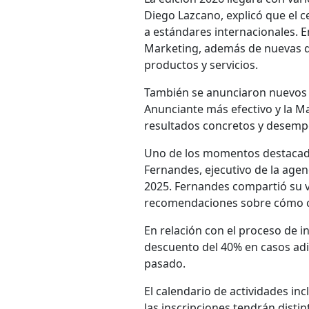
Diego Lazcano, explicó que el 
a estándares internacionales. 
Marketing, además de nuevas di
productos y servicios.
También se anunciaron nuevos r
Anunciante más efectivo y la Ma
resultados concretos y desemp
Uno de los momentos destacados
Fernandes, ejecutivo de la age
2025. Fernandes compartió su vi
recomendaciones sobre cómo co
En relación con el proceso de in
descuento del 40% en casos adi
pasado.
El calendario de actividades in
las inscripciones tendrán distint