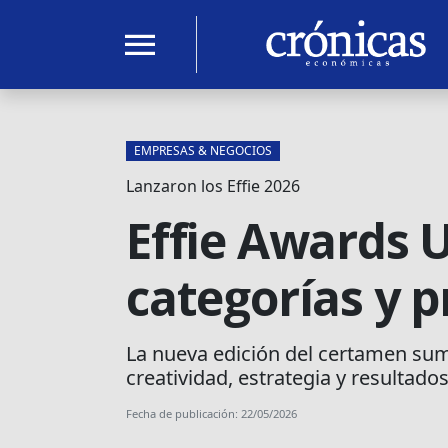
menu
EMPRESAS & NEGOCIOS
Lanzaron los Effie 2026
Effie Awards 
categorías y 
La nueva edición del certamen sum
creatividad, estrategia y resultado
Fecha de publicación: 22/05/2026