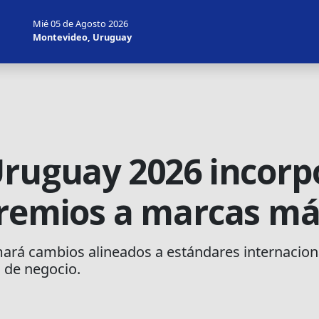
Mié 05 de Agosto 2026
Montevideo, Uruguay
Uruguay 2026 incor
premios a marcas má
ará cambios alineados a estándares internacional
s de negocio.