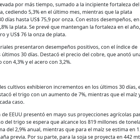
levada por más tiempo, sumado a la incipiente fortaleza del 
za, cediendo 5,3% en el último mes, mientras que la plata
 30 días hasta US$ 75,9 por onza. Con estos desempeños, en
,8% la plata. Se prevé que mantengan la fortaleza en el año
o y US$ 76 la onza de plata.
triales presentaron desempeños positivos, con el índice de
 últimos 30 días. Destacó el precio del cobre, que anotó u
o con 4,3% y el acero con 3,2%.
les cultivos exhibieron incrementos en los últimos 30 días, 
stacó el trigo con un aumento de 7%, mientras que el maíz y
cada caso.
 de EEUU presentó en mayo sus proyecciones agrícolas par
 del trigo se espera que alcance los 819 millones de tonel
ma del 2,9% anual, mientras que para el maíz se estima en 1
a previa. Por su parte, para la soja se proyecta en 442 mt,