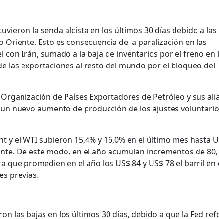
uvieron la senda alcista en los últimos 30 días debido a las
 Oriente. Esto es consecuencia de la paralización en las
 con Irán, sumado a la baja de inventarios por el freno en 
de las exportaciones al resto del mundo por el bloqueo del
 Organización de Países Exportadores de Petróleo y sus ali
 un nuevo aumento de producción de los ajustes voluntario
rent y el WTI subieron 15,4% y 16,0% en el último mes hasta 
ente. De este modo, en el año acumulan incrementos de 80
era que promedien en el año los US$ 84 y US$ 78 el barril en
es previas.
on las bajas en los últimos 30 días, debido a que la Fed ref