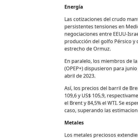
Energía
Las cotizaciones del crudo mant
persistentes tensiones en Medio
negociaciones entre EEUU-Israel
producción del golfo Pérsico y 
estrecho de Ormuz.
En paralelo, los miembros de la
(OPEP+) dispusieron para junio
abril de 2023.
Así, los precios del barril de B
109,6 y US$ 105,9, respectivam
el Brent y 84,5% el WTI. Se esp
caso, superando las estimacion
Metales
Los metales preciosos extendier