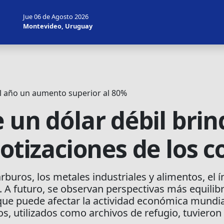
Jue 06 de Agosto 2026
Montevideo, Uruguay
l año un aumento superior al 80%
 un dólar débil brin
cotizaciones de los
arburos, los metales industriales y alimentos, el
 A futuro, se observan perspectivas más equili
que puede afectar la actividad económica mundial 
os, utilizados como archivos de refugio, tuviero