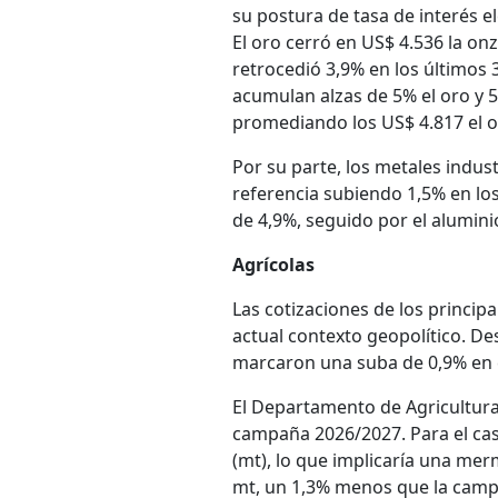
su postura de tasa de interés e
El oro cerró en US$ 4.536 la on
retrocedió 3,9% en los últimos
acumulan alzas de 5% el oro y 5
promediando los US$ 4.817 el or
Por su parte, los metales indus
referencia subiendo 1,5% en los
de 4,9%, seguido por el alumini
Agrícolas
Las cotizaciones de los principa
actual contexto geopolítico. De
marcaron una suba de 0,9% en 
El Departamento de Agricultura
campaña 2026/2027. Para el caso
(mt), lo que implicaría una mer
mt, un 1,3% menos que la campañ