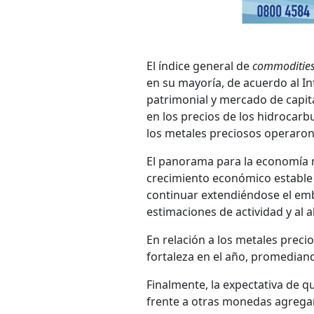
El índice general de
commoditie
en su mayoría, de acuerdo al 
patrimonial y mercado de capit
en los precios de los hidrocarb
los metales preciosos operaron 
El panorama para la economía 
crecimiento económico estable 
continuar extendiéndose el emba
estimaciones de actividad y al al
En relación a los metales prec
fortaleza en el año, promediand
Finalmente, la expectativa de q
frente a otras monedas agregarí