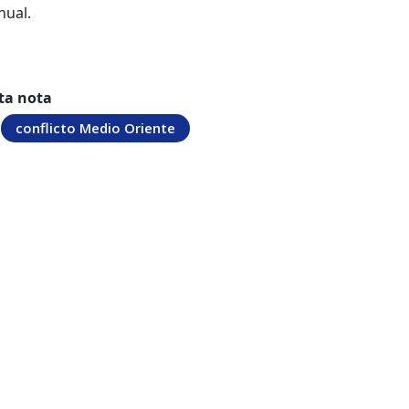
nual.
ta nota
conflicto Medio Oriente