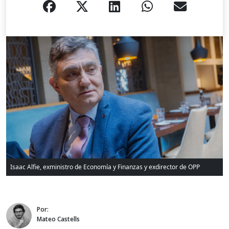
Isaac Alfie, exministro de Economía y Finanzas y exdirector de OPP
Por:
Mateo Castells