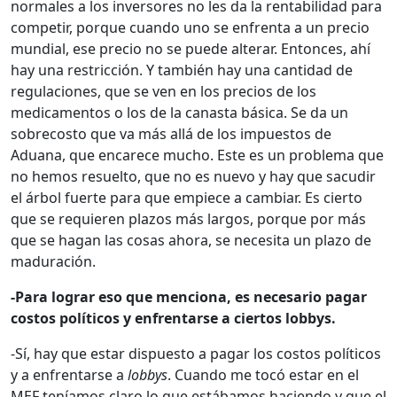
normales a los inversores no les da la rentabilidad para
competir, porque cuando uno se enfrenta a un precio
mundial, ese precio no se puede alterar. Entonces, ahí
hay una restricción. Y también hay una cantidad de
regulaciones, que se ven en los precios de los
medicamentos o los de la canasta básica. Se da un
sobrecosto que va más allá de los impuestos de
Aduana, que encarece mucho. Este es un problema que
no hemos resuelto, que no es nuevo y hay que sacudir
el árbol fuerte para que empiece a cambiar. Es cierto
que se requieren plazos más largos, porque por más
que se hagan las cosas ahora, se necesita un plazo de
maduración.
-Para lograr eso que menciona, es necesario pagar
costos políticos y enfrentarse a ciertos
lobbys
.
-Sí, hay que estar dispuesto a pagar los costos políticos
y a enfrentarse a
lobbys
. Cuando me tocó estar en el
MEF teníamos claro lo que estábamos haciendo y que el