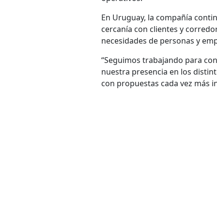
En Uruguay, la compañía conti
cercanía con clientes y corredo
necesidades de personas y emp
“Seguimos trabajando para cons
nuestra presencia en los disti
con propuestas cada vez más i