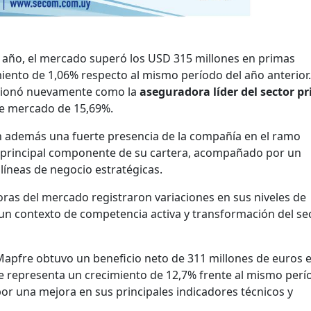
l año, el mercado superó los USD 315 millones en primas
miento de 1,06% respecto al mismo período del año anterior.
icionó nuevamente como la
aseguradora líder del sector p
de mercado de 15,69%.
n además una fuerte presencia de la compañía en el ramo
l principal componente de su cartera, acompañado por un
líneas de negocio estratégicas.
oras del mercado registraron variaciones en sus niveles de
 un contexto de competencia activa y transformación del se
 Mapfre obtuvo un beneficio neto de 311 millones de euros e
ue representa un crecimiento de 12,7% frente al mismo perí
or una mejora en sus principales indicadores técnicos y