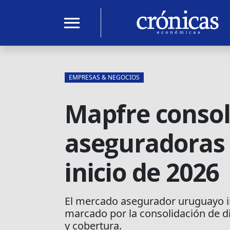
menu
EMPRESAS & NEGOCIOS
Mapfre consoli
aseguradoras 
inicio de 2026
El mercado asegurador uruguayo in
marcado por la consolidación de 
y cobertura.