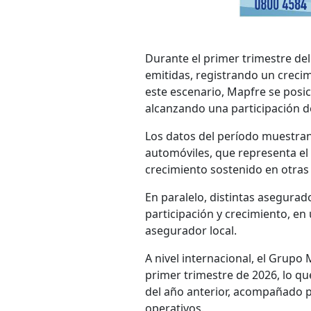
Durante el primer trimestre de
emitidas, registrando un creci
este escenario, Mapfre se pos
alcanzando una participación 
Los datos del período muestra
automóviles, que representa e
crecimiento sostenido en otras 
En paralelo, distintas asegurad
participación y crecimiento, en
asegurador local.
A nivel internacional, el Grupo
primer trimestre de 2026, lo q
del año anterior, acompañado p
operativos.