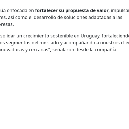
núa enfocada en
fortalecer su propuesta de valor
, impulsa
res, así como el desarrollo de soluciones adaptadas a las
resas.
olidar un crecimiento sostenible en Uruguay, fortaleciend
ntos segmentos del mercado y acompañando a nuestros clie
nnovadoras y cercanas”, señalaron desde la compañía.