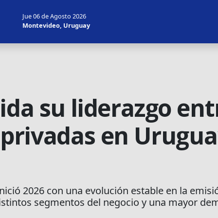
Jue 06 de Agosto 2026
Montevideo, Uruguay
da su liderazgo ent
privadas en Urugua
ició 2026 con una evolución estable en la emisi
distintos segmentos del negocio y una mayor de