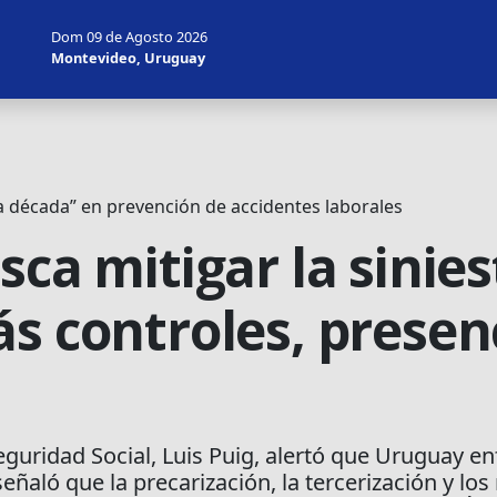
Dom 09 de Agosto 2026
Montevideo, Uruguay
a década” en prevención de accidentes laborales
sca mitigar la sinies
s controles, presenc
eguridad Social, Luis Puig, alertó que Uruguay e
eñaló que la precarización, la tercerización y los