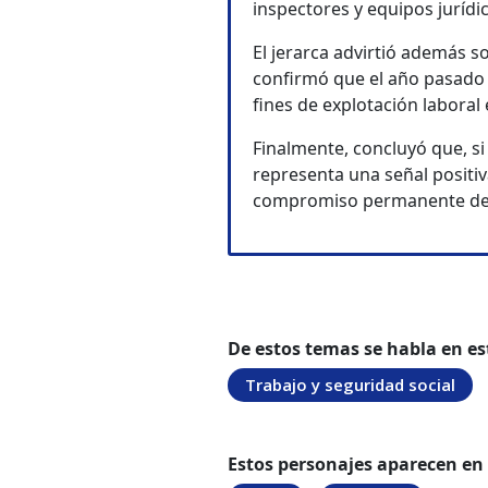
inspectores y equipos jurídi
El jerarca advirtió además s
confirmó que el año pasado s
fines de explotación laboral
Finalmente, concluyó que, si
representa una señal positiv
compromiso permanente de t
De estos temas se habla en es
Trabajo y seguridad social
Estos personajes aparecen en