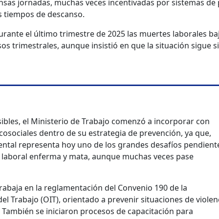
tensas jornadas, muchas veces incentivadas por sistemas de
s tiempos de descanso.
urante el último trimestre de 2025 las muertes laborales ba
os trimestrales, aunque insistió en que la situación sigue 
ibles, el Ministerio de Trabajo comenzó a incorporar con
cosociales dentro de su estrategia de prevención, ya que,
mental representa hoy uno de los grandes desafíos pendient
o laboral enferma y mata, aunque muchas veces pase
trabaja en la reglamentación del Convenio 190 de la
el Trabajo (OIT), orientado a prevenir situaciones de violen
. También se iniciaron procesos de capacitación para