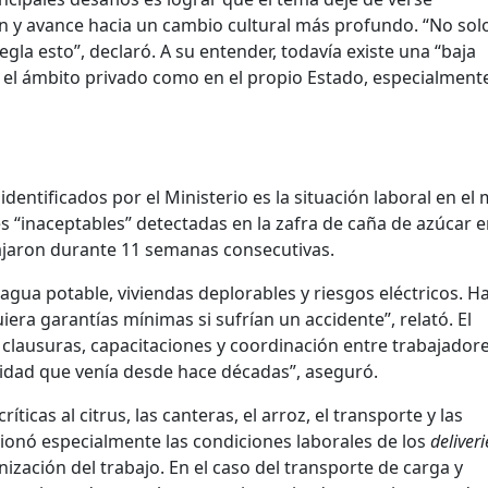
n y avance hacia un cambio cultural más profundo. “No sol
gla esto”, declaró. A su entender, todavía existe una “baja
n el ámbito privado como en el propio Estado, especialment
identificados por el Ministerio es la situación laboral en el
es “inaceptables” detectadas en la zafra de caña de azúcar e
ajaron durante 11 semanas consecutivas.
gua potable, viviendas deplorables y riesgos eléctricos. H
era garantías mínimas si sufrían un accidente”, relató. El
 clausuras, capacitaciones y coordinación entre trabajadore
idad que venía desde hace décadas”, aseguró.
ticas al citrus, las canteras, el arroz, el transporte y las
tionó especialmente las condiciones laborales de los
deliveri
nización del trabajo. En el caso del transporte de carga y