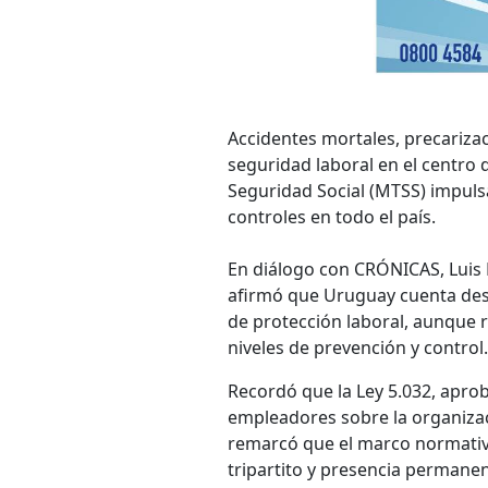
Accidentes mortales, precarizaci
seguridad laboral en el centro d
Seguridad Social (MTSS) impulsa
controles en todo el país.
En diálogo con CRÓNICAS, Luis P
afirmó que Uruguay cuenta des
de protección laboral, aunque 
niveles de prevención y control.
Recordó que la Ley 5.032, aprob
empleadores sobre la organizaci
remarcó que el marco normativo
tripartito y presencia permanent