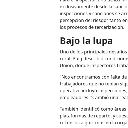
exclusivamente desde la sanció
inspecciones y sanciones se arre
percepción del riesgo” tanto e
los procesos de tercerización.
Bajo la lupa
Uno de los principales desafíos 
rural. Puig describió condicion
Unión, donde inspectores trab
“Nos encontramos con falta de a
trabajadores que no tenían siqui
operativo incluyó inspecciones,
empleadores. “Cambió una real
También identificó como áreas crí
plataformas de reparto, y cues
rol de los algoritmos en la orga