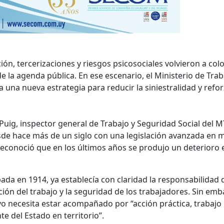
ón, tercerizaciones y riesgos psicosociales volvieron a colo
e la agenda pública. En ese escenario, el Ministerio de Trab
 una nueva estrategia para reducir la siniestralidad y refor
uig, inspector general de Trabajo y Seguridad Social del M
de hace más de un siglo con una legislación avanzada en m
reconoció que en los últimos años se produjo un deterioro 
ada en 1914, ya establecía con claridad la responsabilidad 
ón del trabajo y la seguridad de los trabajadores. Sin emb
 necesita estar acompañado por “acción práctica, trabajo
e del Estado en territorio”.