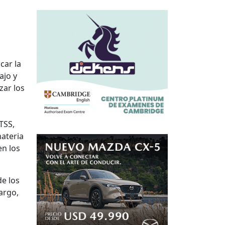
car la
ajo y
zar los
TSS,
ateria
en los
de los
argo,