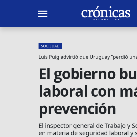
menu
SOCIEDAD
Luis Puig advirtió que Uruguay “perdió un
El gobierno bu
laboral con má
prevención
El inspector general de Trabajo y S
en materia de seguridad laboral y s