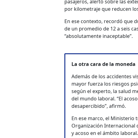
pasajeros, alertó sobre las ex
por kilometraje que reducen lo
En ese contexto, recordó que d
de un promedio de 12 a seis cas
“absolutamente inaceptable”.
La otra cara de la moneda
Además de los accidentes vis
mayor fuerza los riesgos psi
según el experto, la salud 
del mundo laboral. “El acos
desapercibido”, afirmó.
En ese marco, el Ministerio 
Organización Internacional d
y acoso en el ámbito laboral