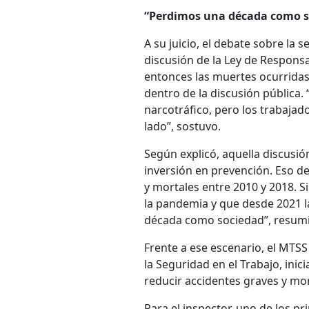
“Perdimos una década como s
A su juicio, el debate sobre la 
discusión de la Ley de Responsa
entonces las muertes ocurridas
dentro de la discusión pública. 
narcotráfico, pero los trabaja
lado”, sostuvo.
Según explicó, aquella discusió
inversión en prevención. Eso de
y mortales entre 2010 y 2018. S
la pandemia y que desde 2021 la
década como sociedad”, resumi
Frente a ese escenario, el MTSS
la Seguridad en el Trabajo, ini
reducir accidentes graves y mo
Para el inspector, uno de los pr