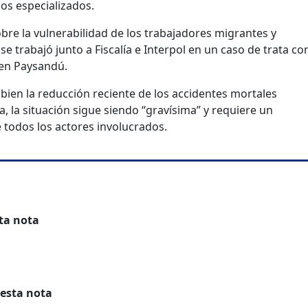
cos especializados.
obre la vulnerabilidad de los trabajadores migrantes y
e trabajó junto a Fiscalía e Interpol en un caso de trata co
 en Paysandú.
 bien la reducción reciente de los accidentes mortales
a, la situación sigue siendo “gravísima” y requiere un
odos los actores involucrados.
ta nota
 esta nota