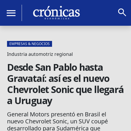
search
menu
EMPRESAS & NEGOCIOS
Industria automotriz regional
Desde San Pablo hasta
Gravataí: así es el nuevo
Chevrolet Sonic que llegará
a Uruguay
General Motors presentó en Brasil el
nuevo Chevrolet Sonic, un SUV coupé
desarrollado para Sudamérica que