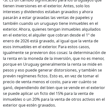
-Sí. Es un cambio significativo para los uruguayos que
tienen inversiones en el exterior. Antes, solo los
intereses y dividendos estaban gravados y ahora
pasarán a estar gravadas las ventas de papeles y
también cuando un uruguayo tiene inmuebles en el
exterior. Ahora, quienes tengan inmuebles alquilados
en el exterior, el alquiler que cobran desde el 1º de
enero de 2026 está gravado, al igual que la venta de
esos inmuebles en el exterior. Para estos casos,
igualmente se previeron dos cosas: la determinación de
la renta en la moneda de la inversión, que no es menor,
porque en Uruguay generalmente la renta se mide en
pesos y eso puede generar distorsiones, y también se
prevén regímenes fictos. Esto es, en vez de tomar el
precio de venta menos el costo, para ver cuánto se
ganó, dependiendo del bien que se vende en el exterior
se puede aplicar un ficto del 15% para la venta de
inmuebles o un 20% para la venta de otros activos en el
exterior que estén gravados.