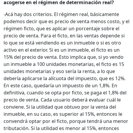
acogerse en el régimen de determinación real?
-Acá hay dos criterios. El régimen real, básicamente
podemos decir que es precio de venta menos costo, y el
régimen ficto, que es aplicar un porcentaje sobre el
precio de venta. Para el ficto, en las ventas depende si
lo que se está vendiendo es un inmueble o si es otro
activo en el exterior. Si es un inmueble, el ficto es un
15% del precio de venta. Esto implica que, si yo vendo
un inmueble a 100 unidades monetarias, el ficto es 15
unidades monetarias y eso sería la renta, a lo que
debería aplicarse la alícuota del impuesto, que es 12%.
En este caso, quedaría un impuesto de un 1,8%. En
definitiva, cuando se opta por ficto, se paga el 1,8% del
precio de venta. Cada usuario deberá evaluar cuál le
conviene. Si la utilidad que obtuvo por la venta del
inmueble, en su caso, es superior al 15%, entonces le
convendrá optar por el ficto, porque tendrá una menor
tributación. Si la utilidad es menor al 15%, entonces