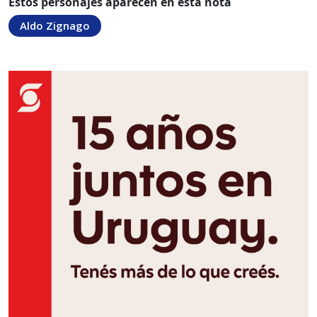
Estos personajes aparecen en esta nota
Aldo Zignago