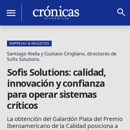
search
menu
EMPRESAS & NEGOCIOS
Santiago Atella y Gustavo Cirigliano, directores de
Sofis Solutions
Sofis Solutions: calidad,
innovación y confianza
para operar sistemas
críticos
La obtención del Galardón Plata del Premio
Iberoamericano de la Calidad posiciona a