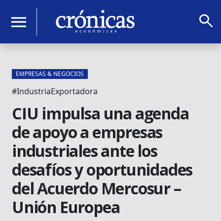
search
menu
EMPRESAS & NEGOCIOS
#IndustriaExportadora
CIU impulsa una agenda
de apoyo a empresas
industriales ante los
desafíos y oportunidades
del Acuerdo Mercosur –
Unión Europea