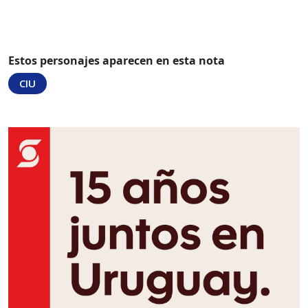
Estos personajes aparecen en esta nota
CIU