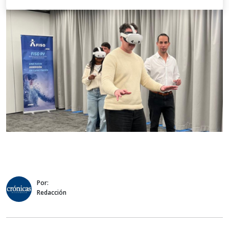
Por:
Redacción