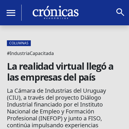
search
menu
COLUMNAS
#IndustriaCapacitada
La realidad virtual llegó a
las empresas del país
La Cámara de Industrias del Uruguay
(CIU), a través del proyecto Diálogo
Industrial financiado por el Instituto
Nacional de Empleo y Formación
Profesional (INEFOP) y junto a FISO,
continúa impulsando experiencias