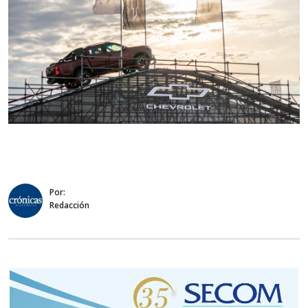
Por:
Redacción