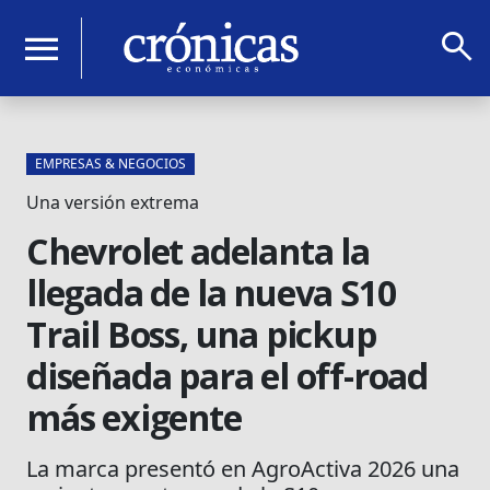
search
menu
EMPRESAS & NEGOCIOS
Una versión extrema
Chevrolet adelanta la
llegada de la nueva S10
Trail Boss, una pickup
diseñada para el off-road
más exigente
La marca presentó en AgroActiva 2026 una