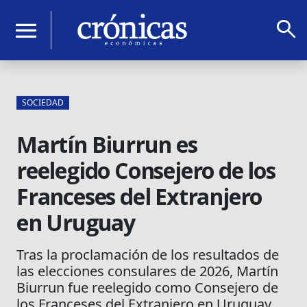
search
menu
SOCIEDAD
Martín Biurrun es
reelegido Consejero de los
Franceses del Extranjero
en Uruguay
Tras la proclamación de los resultados de
las elecciones consulares de 2026, Martín
Biurrun fue reelegido como Consejero de
los Franceses del Extranjero en Uruguay,