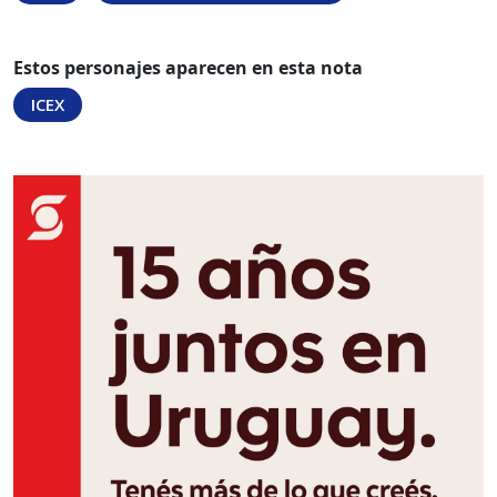
Estos personajes aparecen en esta nota
ICEX