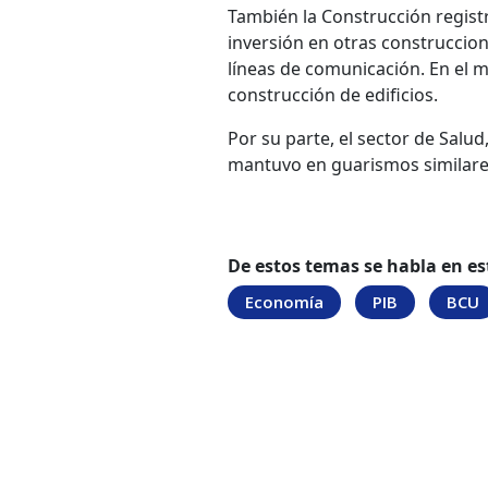
También la Construcción regist
inversión en otras construccion
líneas de comunicación. En el 
construcción de edificios.
Por su parte, el sector de Salud
mantuvo en guarismos similares
De estos temas se habla en es
Economía
PIB
BCU