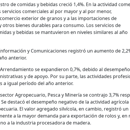
tro de comidas y bebidas creció 1,4%. En la actividad come
s servicios comerciales al por mayor y al por menor,
 comercio exterior de granos y a las importaciones de
y otros bienes durables para consumo. Los servicios de
midas y bebidas se mantuvieron en niveles similares al año
Información y Comunicaciones registró un aumento de 2,2
ño anterior.
 y Arrendamiento se expandieron 0,7%, debido al desempeño
nistrativas y de apoyo. Por su parte, las actividades profes
 a igual período del año anterior.
el sector Agropecuario, Pesca y Minería se contrajo 3,7% res
. Se destacó el desempeño negativo de la actividad agrícola 
ecuaria. El valor agregado silvícola, en cambio, registró un
lmente a la mayor demanda para exportación de rolos y, en
no a la industria procesadora de madera.