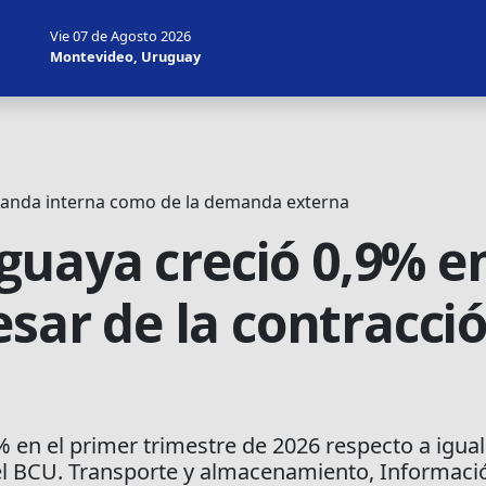
Vie 07 de Agosto 2026
Montevideo, Uruguay
manda interna como de la demanda externa
uaya creció 0,9% en
esar de la contracció
 en el primer trimestre de 2026 respecto a igual
r el BCU. Transporte y almacenamiento, Informaci