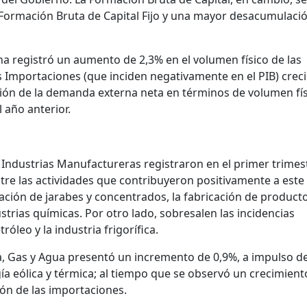
a Formación Bruta de Capital Fijo y una mayor desacumulaci
na registró un aumento de 2,3% en el volumen físico de las
s Importaciones (que inciden negativamente en el PIB) crec
ión de la demanda externa neta en términos de volumen fí
 año anterior.
as Industrias Manufactureras registraron en el primer trimes
tre las actividades que contribuyeron positivamente a este
ación de jarabes y concentrados, la fabricación de product
ustrias químicas. Por otro lado, sobresalen las incidencias
róleo y la industria frigorífica.
ca, Gas y Agua presentó un incremento de 0,9%, a impulso d
ía eólica y térmica; al tiempo que se observó un crecimient
ón de las importaciones.