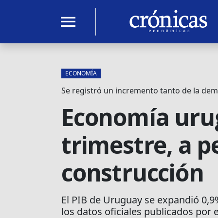
menu
ECONOMÍA
Se registró un incremento tanto de la de
Economía urug
trimestre, a p
construcción
El PIB de Uruguay se expandió 0,9%
los datos oficiales publicados po