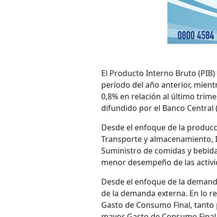
El Producto Interno Bruto (PIB)
período del año anterior, mien
0,8% en relación al último trim
difundido por el Banco Central 
Desde el enfoque de la producci
Transporte y almacenamiento, 
Suministro de comidas y bebidas
menor desempeño de las activid
Desde el enfoque de la demand
de la demanda externa. En lo r
Gasto de Consumo Final, tanto
mayor Gasto de Consumo Final d