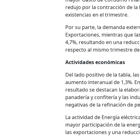
redujo por la contracción de l
existencias en el trimestre.
Por su parte, la demanda exter
Exportaciones, mientras que la
4,7%, resultando en una reducc
respecto al mismo trimestre del
Actividades económicas
Del lado positivo de la tabla, l
aumento interanual de 1,3%. En
resultado se destacan la elabor
panadería y confitería y las ind
negativas de la refinación de pet
La actividad de Energía eléctri
mayor participación de la energ
las exportaciones y una reducci