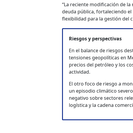
“La reciente modificación de la r
deuda pública, fortaleciendo e
flexibilidad para la gestión del
Riesgos y perspectivas
En el balance de riesgos des
tensiones geopolíticas en M
precios del petróleo y los co
actividad.
El otro foco de riesgo a mon
un episodio climático sever
negativo sobre sectores rel
logística y la cadena comerci