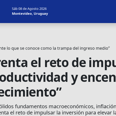
Sáb 08 de Agosto 2026
Montevideo, Uruguay
nte lo que se conoce como la trampa del ingreso medio”
enta el reto de impu
roductividad y ence
ecimiento”
lidos fundamentos macroeconómicos, inflación c
nta el reto de impulsar la inversión para elevar