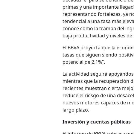
primas y una importante llegada
representando fortalezas, ya n
tendencial a una tasa más eleva
conoce como la trampa del ingre
baja productividad y niveles de
El BBVA proyecta que la economí
tasas que siguen siendo positi
potencial de 2,1%”.
La actividad seguirá apoyándos
mientras que la recuperación d
recientes muestran cierta mejor
reduce el riesgo de una desace
nuevos motores capaces de modif
largo plazo.
Inversión y cuentas públicas
El informe de BBVA subraya que 