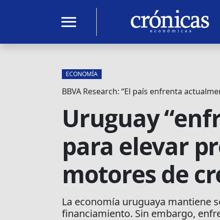
menu
ECONOMÍA
BBVA Research: “El país enfrenta actualme
Uruguay “enfr
para elevar p
motores de cr
La economía uruguaya mantiene só
financiamiento. Sin embargo, enfre