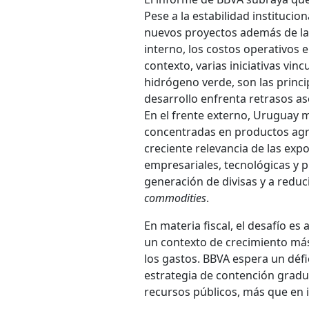
Pese a la estabilidad institucio
nuevos proyectos además de la
interno, los costos operativos 
contexto, varias iniciativas vin
hidrógeno verde, son las princ
desarrollo enfrenta retrasos as
En el frente externo, Uruguay 
concentradas en productos agro
creciente relevancia de las exp
empresariales, tecnológicas y pr
generación de divisas y a reduc
commodities
.
En materia fiscal, el desafío es
un contexto de crecimiento más
los gastos. BBVA espera un défi
estrategia de contención gradua
recursos públicos, más que en 