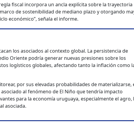
egla fiscal incorpora un ancla explícita sobre la trayectoria 
l marco de sostenibilidad de mediano plazo y otorgando ma
 ciclo económico”, señala el informe.
tacan los asociados al contexto global. La persistencia de
edio Oriente podría generar nuevas presiones sobre los
stos logísticos globales, afectando tanto la inflación como l
itorear, por sus elevadas probabilidades de materializarse, 
o asociado al fenómeno de El Niño que tendría impacto
evantes para la economía uruguaya, especialmente el agro, 
al asociada.