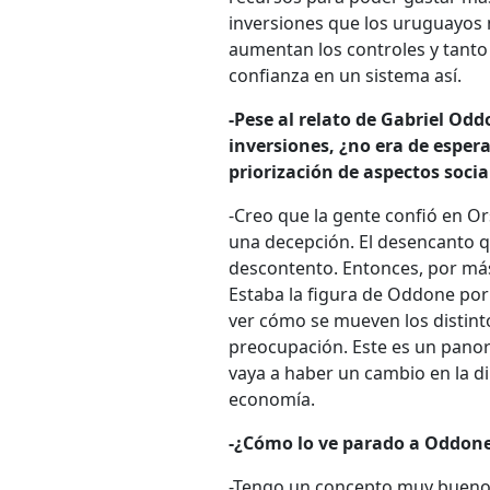
inversiones que los uruguayos m
aumentan los controles y tanto
confianza en un sistema así.
-Pese al relato de Gabriel Od
inversiones, ¿no era de espera
priorización de aspectos soci
-Creo que la gente confió en Ors
una decepción. El desencanto q
descontento. Entonces, por más 
Estaba la figura de Oddone por
ver cómo se mueven los distinto
preocupación. Este es un pano
vaya a haber un cambio en la di
economía.
-¿Cómo lo ve parado a Oddone
-Tengo un concepto muy bueno