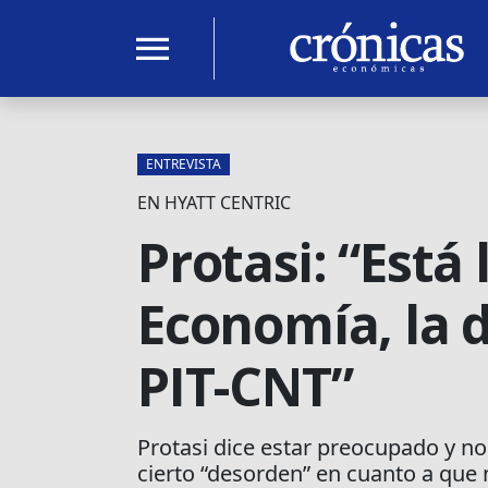
menu
ENTREVISTA
EN HYATT CENTRIC
Protasi: “Está 
Economía, la d
PIT-CNT”
Protasi dice estar preocupado y no 
cierto “desorden” en cuanto a que n