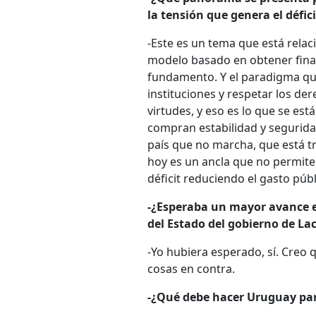
la tensión que genera el défici
-Este es un tema que está rel
modelo basado en obtener financ
fundamento. Y el paradigma que 
instituciones y respetar los d
virtudes, y eso es lo que se es
compran estabilidad y seguridad,
país que no marcha, que está tr
hoy es un ancla que no permite 
déficit reduciendo el gasto púb
-¿Esperaba un mayor avance e
del Estado del gobierno de La
-Yo hubiera esperado, sí. Creo
cosas en contra.
-¿Qué debe hacer Uruguay pa