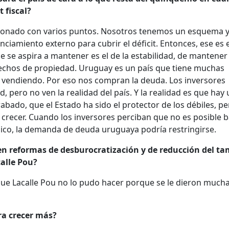
t fiscal?
acionado con varios puntos. Nosotros tenemos un esquema 
iamiento externo para cubrir el déficit. Entonces, ese es e
se aspira a mantener es el de la estabilidad, de mantener 
erechos de propiedad. Uruguay es un país que tiene muchas
tá vendiendo. Por eso nos compran la deuda. Los inversores
 pero no ven la realidad del país. Y la realidad es que hay
abado, que el Estado ha sido el protector de los débiles, p
crecer. Cuando los inversores perciban que no es posible ba
lico, la demanda de deuda uruguaya podría restringirse.
n reformas de desburocratización y de reducción del t
calle Pou?
 que Lacalle Pou no lo pudo hacer porque se le dieron much
ra crecer más?