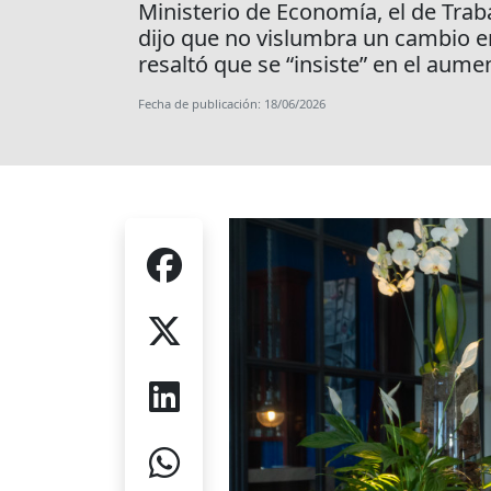
Ministerio de Economía, el de Trab
dijo que no vislumbra un cambio en
resaltó que se “insiste” en el aume
Fecha de publicación: 18/06/2026