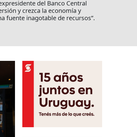
 expresidente del Banco Central
ersión y crezca la economía y
na fuente inagotable de recursos”.