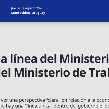
Jue 06 de Agosto 2026
Montevideo, Uruguay
la línea del Minister
el Ministerio de Trab
ver una perspectiva “clara” en relación a la econ
o hay una “línea única” dentro del gobierno e iden