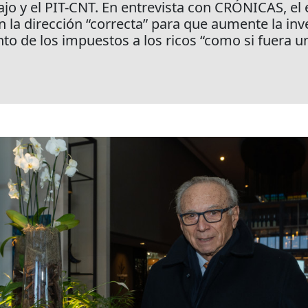
ajo y el PIT-CNT. En entrevista con CRÓNICAS, el
 la dirección “correcta” para que aumente la inv
nto de los impuestos a los ricos “como si fuera u