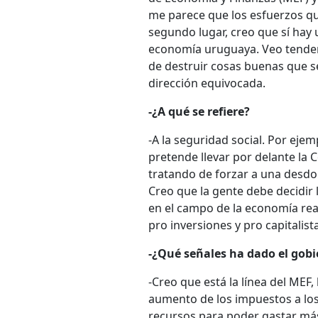
me parece que los esfuerzos qu
segundo lugar, creo que sí hay 
economía uruguaya. Veo tenden
de destruir cosas buenas que 
dirección equivocada.
-¿A qué se refiere?
-A la seguridad social. Por ejem
pretende llevar por delante la 
tratando de forzar a una desdo
Creo que la gente debe decidir
en el campo de la economía rea
pro inversiones y pro capitalist
-¿Qué señales ha dado el gob
-Creo que está la línea del MEF, 
aumento de los impuestos a los
recursos para poder gastar más