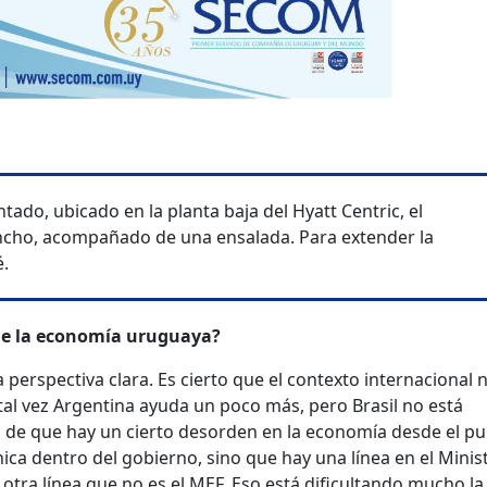
tado, ubicado en la planta baja del Hyatt Centric, el
ncho, acompañado de una ensalada. Para extender la
.
de la economía uruguaya?
perspectiva clara. Es cierto que el contexto internacional 
 tal vez Argentina ayuda un poco más, pero Brasil no está
 de que hay un cierto desorden en la economía desde el p
nica dentro del gobierno, sino que hay una línea en el Minis
otra línea que no es el MEF. Eso está dificultando mucho la