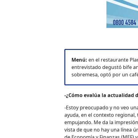
Menú:
en el restaurante Plan
entrevistado degustó bife a
sobremesa, optó por un café
-¿Cómo evalúa la actualidad 
-Estoy preocupado y no veo una 
ayuda, en el contexto regional,
empujando. Me da la impresión
vista de que no hay una línea ú
de Economía y Finanzas (MEF) y 