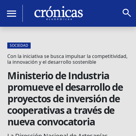
search
menu
SOCIEDAD
Con la iniciativa se busca impulsar la competitividad,
la innovación y el desarrollo sostenible
Ministerio de Industria
promueve el desarrollo de
proyectos de inversión de
cooperativas a través de
nueva convocatoria
La Dirección Nacional de Artesanías,