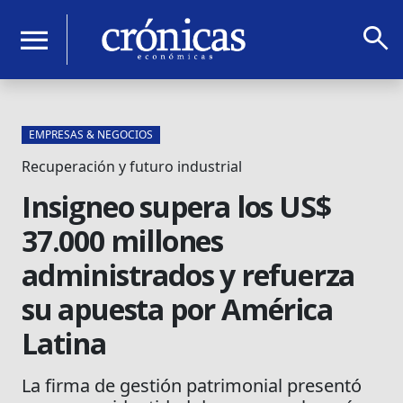
search
menu
EMPRESAS & NEGOCIOS
Recuperación y futuro industrial
Insigneo supera los US$
37.000 millones
administrados y refuerza
su apuesta por América
Latina
La firma de gestión patrimonial presentó