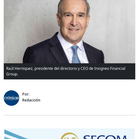
Raúl Herniquez, presidente del directorio y CEO de Insigneo Financial
Group.
Por:
Redacción