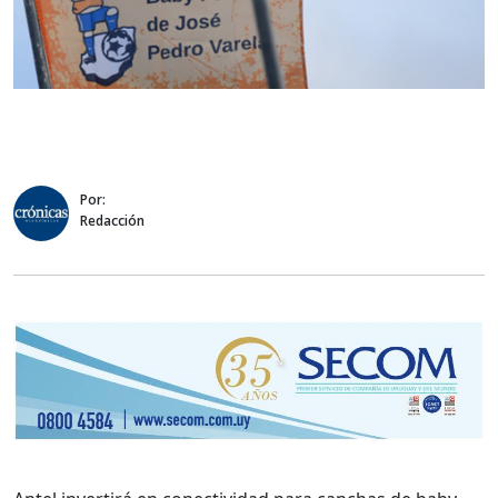
Por:
Redacción