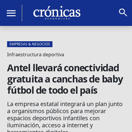
search
menu
EMPRESAS & NEGOCIOS
Infraestructura deportiva
Antel llevará conectividad
gratuita a canchas de baby
fútbol de todo el país
La empresa estatal integrará un plan junto
a organismos públicos para mejorar
espacios deportivos infantiles con
iluminación, acceso a internet y