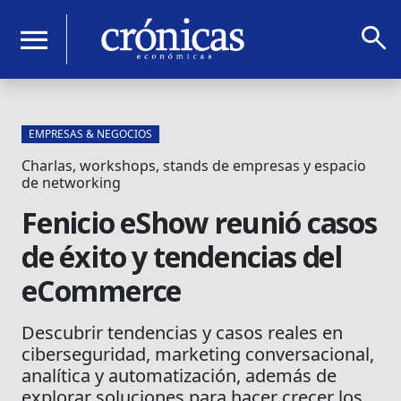
search
menu
EMPRESAS & NEGOCIOS
Charlas, workshops, stands de empresas y espacio
de networking
Fenicio eShow reunió casos
de éxito y tendencias del
eCommerce
Descubrir tendencias y casos reales en
ciberseguridad, marketing conversacional,
analítica y automatización, además de
explorar soluciones para hacer crecer los