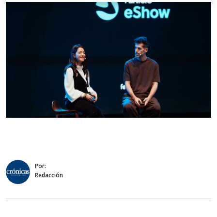
Por:
Redacción