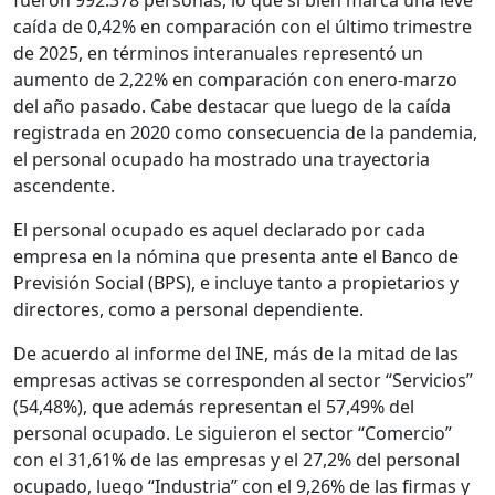
fueron 992.378 personas, lo que si bien marca una leve
caída de 0,42% en comparación con el último trimestre
de 2025, en términos interanuales representó un
aumento de 2,22% en comparación con enero-marzo
del año pasado. Cabe destacar que luego de la caída
registrada en 2020 como consecuencia de la pandemia,
el personal ocupado ha mostrado una trayectoria
ascendente.
El personal ocupado es aquel declarado por cada
empresa en la nómina que presenta ante el Banco de
Previsión Social (BPS), e incluye tanto a propietarios y
directores, como a personal dependiente.
De acuerdo al informe del INE, más de la mitad de las
empresas activas se corresponden al sector “Servicios”
(54,48%), que además representan el 57,49% del
personal ocupado. Le siguieron el sector “Comercio”
con el 31,61% de las empresas y el 27,2% del personal
ocupado, luego “Industria” con el 9,26% de las firmas y