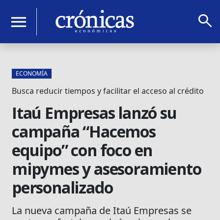
search
menu
ECONOMÍA
Busca reducir tiempos y facilitar el acceso al crédito
Itaú Empresas lanzó su
campaña “Hacemos
equipo” con foco en
mipymes y asesoramiento
personalizado
La nueva campaña de Itaú Empresas se