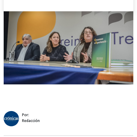
Por:
Redacción