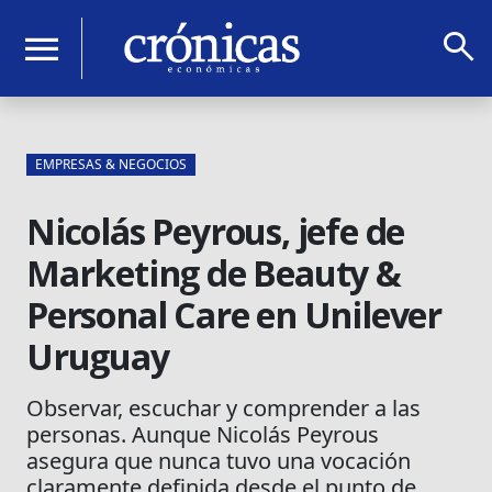
search
menu
EMPRESAS & NEGOCIOS
Nicolás Peyrous, jefe de
Marketing de Beauty &
Personal Care en Unilever
Uruguay
Observar, escuchar y comprender a las
personas. Aunque Nicolás Peyrous
asegura que nunca tuvo una vocación
claramente definida desde el punto de