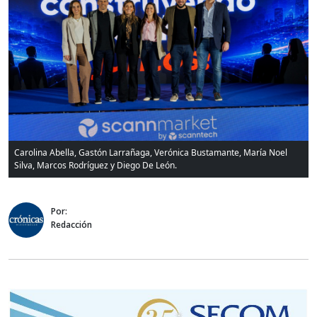
Carolina Abella, Gastón Larrañaga, Verónica Bustamante, María Noel
Silva, Marcos Rodríguez y Diego De León.
Por:
Redacción