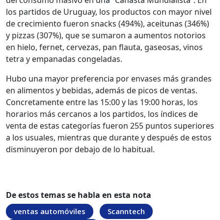
del consumo masivo en una “Canasta Mundialista”. En
los partidos de Uruguay, los productos con mayor nivel
de crecimiento fueron snacks (494%), aceitunas (346%)
y pizzas (307%), que se sumaron a aumentos notorios
en hielo, fernet, cervezas, pan flauta, gaseosas, vinos
tetra y empanadas congeladas.
Hubo una mayor preferencia por envases más grandes
en alimentos y bebidas, además de picos de ventas.
Concretamente entre las 15:00 y las 19:00 horas, los
horarios más cercanos a los partidos, los índices de
venta de estas categorías fueron 255 puntos superiores
a los usuales, mientras que durante y después de estos
disminuyeron por debajo de lo habitual.
De estos temas se habla en esta nota
ventas automóviles
Scanntech