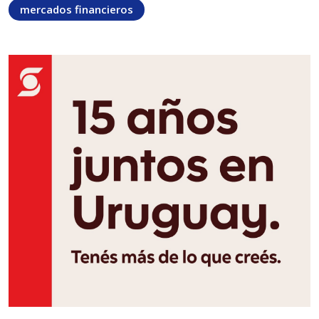
mercados financieros