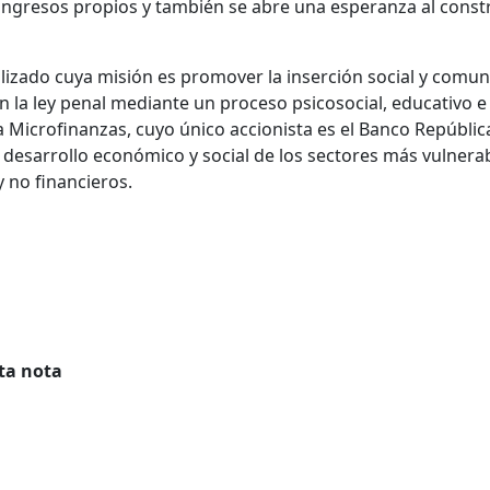
 ingresos propios y también se abre una esperanza al const
ralizado cuya misión es promover la inserción social y comun
n la ley penal mediante un proceso psicosocial, educativo e
ca Microfinanzas, cuyo único accionista es el Banco Repúblic
 desarrollo económico y social de los sectores más vulnera
y no financieros.
ta nota