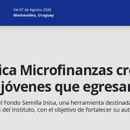
Vie 07 de Agosto 2026
Montevideo, Uruguay
lica Microfinanzas c
 jóvenes que egresa
el Fondo Semilla Inisa, una herramienta destinada
del instituto, con el objetivo de fortalecer su au