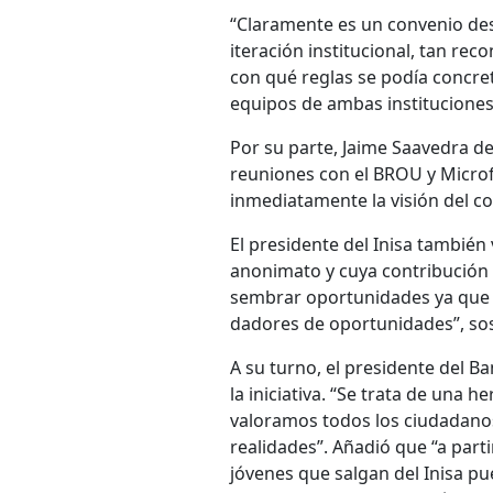
“Claramente es un convenio des
iteración institucional, tan re
con qué reglas se podía concret
equipos de ambas instituciones
Por su parte, Jaime Saavedra de
reuniones con el BROU y Micro
inmediatamente la visión del co
El presidente del Inisa también
anonimato y cuya contribución 
sembrar oportunidades ya que 
dadores de oportunidades”, so
A su turno, el presidente del B
la iniciativa. “Se trata de una
valoramos todos los ciudadanos
realidades”. Añadió que “a part
jóvenes que salgan del Inisa pu