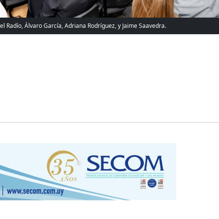
el Radío, Álvaro García, Adriana Rodríguez, y Jaime Saavedra.