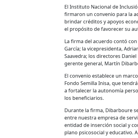
El Instituto Nacional de Inclusi
firmaron un convenio para la ad
brindar créditos y apoyos econ
el propósito de favorecer su au
La firma del acuerdo contó con 
García; la vicepresidenta, Adria
Saavedra; los directores Daniel 
gerente general, Martín Dibarb
El convenio establece un marco 
Fondo Semilla Inisa, que tendrá
a fortalecer la autonomía person
los beneficiarios.
Durante la firma, Dibarboure s
entre nuestra empresa de servic
entidad de inserción social y c
plano psicosocial y educativo. A