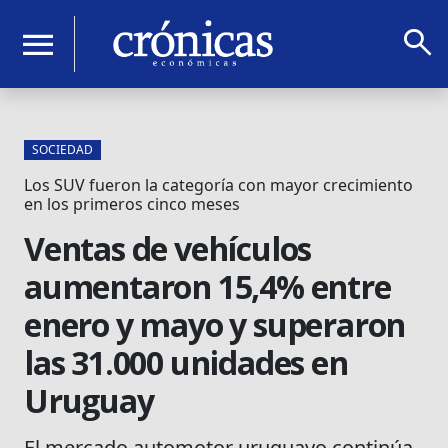
search
menu
SOCIEDAD
Los SUV fueron la categoría con mayor crecimiento
en los primeros cinco meses
Ventas de vehículos
aumentaron 15,4% entre
enero y mayo y superaron
las 31.000 unidades en
Uruguay
El mercado automotor uruguayo continúa