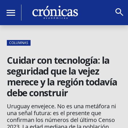
search
menu
COLUMNAS
Cuidar con tecnología: la
seguridad que la vejez
merece y la región todavía
debe construir
Uruguay envejece. No es una metáfora ni
una señal futura: es el presente que
confirman los números del último Censo
2023. La edad mediana de la población