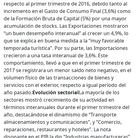
respecto al primer trimestre de 2016, debido tanto al
incremento en el Gasto de Consumo Final (3,6%) como
de la Formación Bruta de Capital (5%) por una mayor
acumulación de stocks. Las Exportaciones mostraron
“un buen desempeño interanual” al crecer un 4,9%, lo
que se explica en buena medida a la “muy favorable
temporada turística”. Por su parte, las Importaciones
crecieron a una tasa interanual de 3,6%. Este
comportamiento, llevó a que en el primer trimestre de
2017 se registrara un menor saldo neto negativo, en el
volumen físico de las transacciones de bienes y
servicios con el exterior, respecto a igual período del
año pasado.
Evolución sectorial
La mayoría de los
sectores mostró crecimiento de su actividad en
términos interanuales durante el primer trimestre del
año, destacándose el dinamismo de “Transporte
almacenamientos y comunicaciones”, y “Comercio,
reparaciones, restaurantes y hoteles”. La nota
disonante en el PIB la dio “Industrias manufactureras”,