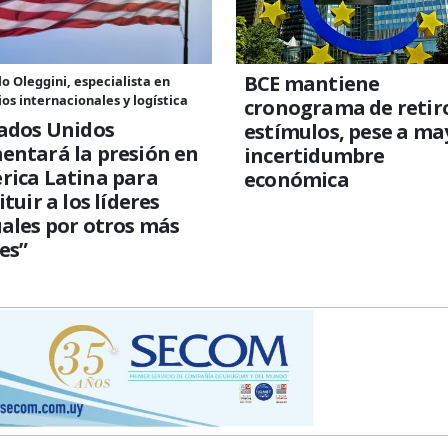
BCE mantiene
o Oleggini, especialista en
os internacionales y logística
cronograma de retir
tados Unidos
estímulos, pese a ma
entará la presión en
incertidumbre
rica Latina para
económica
ituir a los líderes
ales por otros más
es”