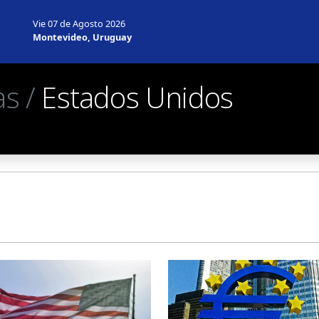
Vie 07 de Agosto 2026
Montevideo, Uruguay
as /
Estados Unidos