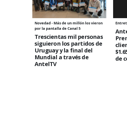
Novedad - Más de un millón los vieron
Entret
por la pantalla de Canal 5
Ante
Trescientas mil personas
Pre
siguieron los partidos de
clie
Uruguay y la final del
$1.6
Mundial a través de
de 
AntelTV