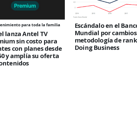
Escándalo en el Banc
enimiento para toda la familia
Mundial por cambios
l lanza Antel TV
metodología de rank
mium sin costo para
Doing Business
ntes con planes desde
50 y amplía su oferta
contenidos