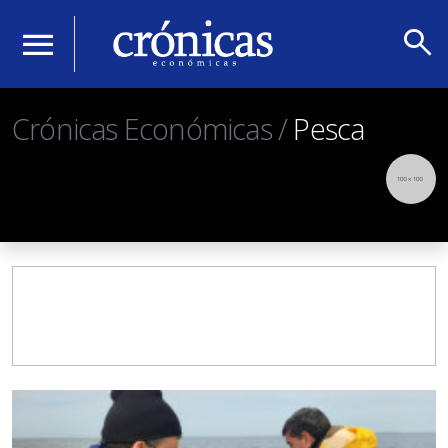
search
menu
Crónicas Económicas /
Pesca