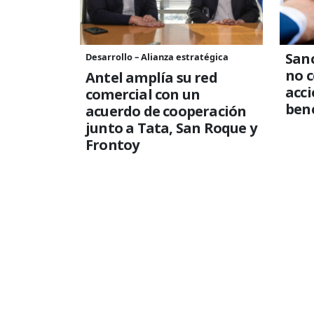
Sanc
Desarrollo – Alianza estratégica
no 
Antel amplía su red
acci
comercial con un
bene
acuerdo de cooperación
junto a Tata, San Roque y
Frontoy