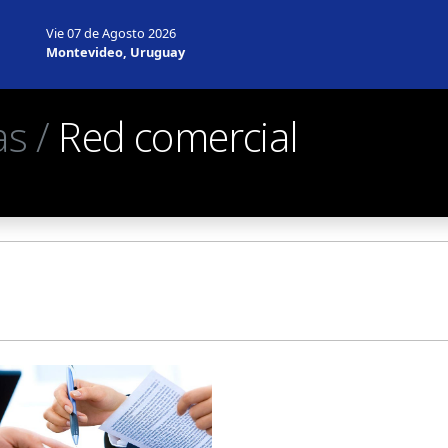
Vie 07 de Agosto 2026
Montevideo, Uruguay
as /
Red comercial