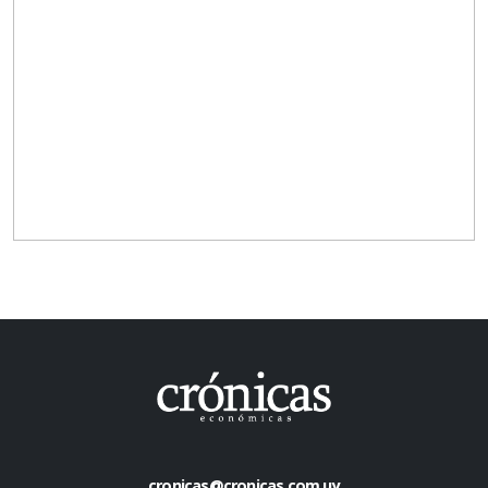
cronicas@cronicas.com.uy