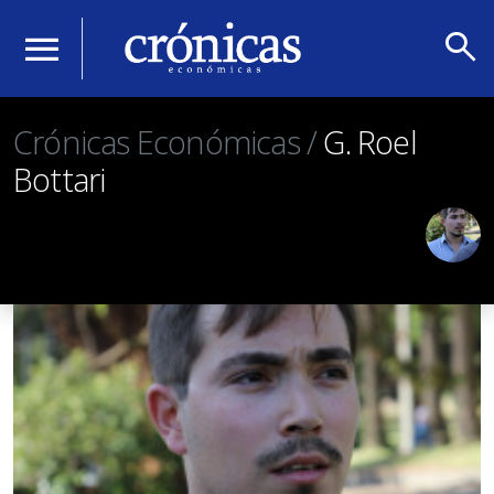
search
menu
Crónicas Económicas /
G. Roel
Bottari