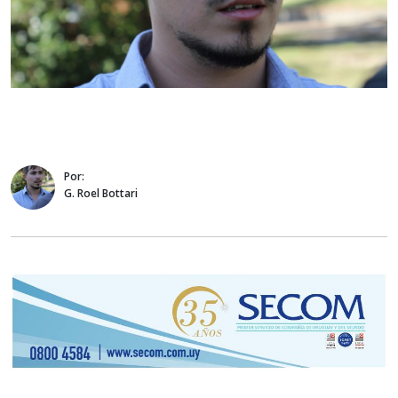
Por:
G. Roel Bottari