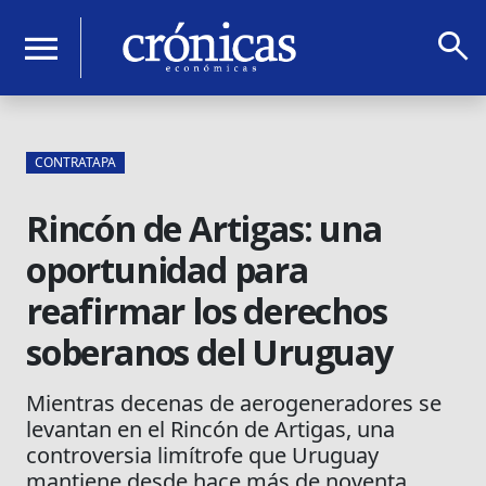
search
menu
CONTRATAPA
Rincón de Artigas: una
oportunidad para
reafirmar los derechos
soberanos del Uruguay
Mientras decenas de aerogeneradores se
levantan en el Rincón de Artigas, una
controversia limítrofe que Uruguay
mantiene desde hace más de noventa