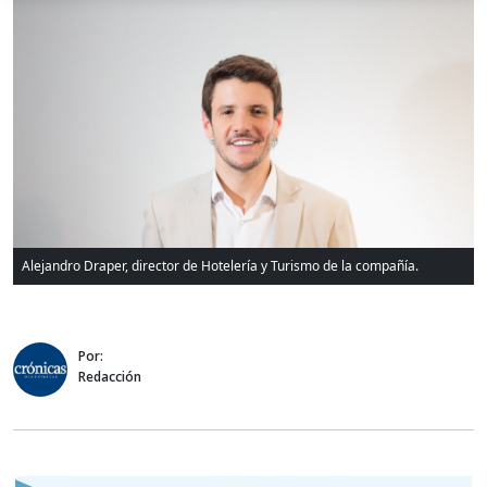
Alejandro Draper, director de Hotelería y Turismo de la compañía.
Por:
Redacción