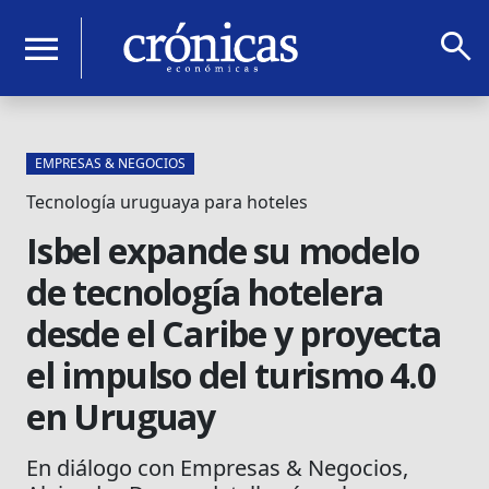
search
menu
EMPRESAS & NEGOCIOS
Tecnología uruguaya para hoteles
Isbel expande su modelo
de tecnología hotelera
desde el Caribe y proyecta
el impulso del turismo 4.0
en Uruguay
En diálogo con Empresas & Negocios,