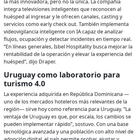
la más innovadora, pero no la única. La compañía
integra televisiones inteligentes que reconocen al
huésped al ingresar y le ofrecen canales, casting y
servicios como early check out. También implementa
videovigilancia inteligente con IA capaz de analizar
flujos, ocupación y detectar incidentes en tiempo real.
“En líneas generales, Isbel Hospitality busca mejorar la
rentabilidad de la operación y elevar la experiencia del
huésped”, dijo Draper.
Uruguay como laboratorio para
turismo 4.0
La experiencia adquirida en República Dominicana —
uno de los mercados hoteleros más relevantes de la
región— sirve hoy como referencia para Uruguay. “La
ventaja de Uruguay es que, por escala, los cambios se
pueden implementar rápido”, sostuvo. Con una base
tecnológica avanzada y una población con alto nivel de
adopción digital, el país permite probar, ajustar y