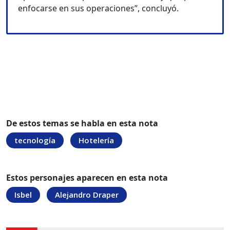
enfocarse en sus operaciones”, concluyó.
De estos temas se habla en esta nota
tecnología
Hotelería
Estos personajes aparecen en esta nota
Isbel
Alejandro Draper