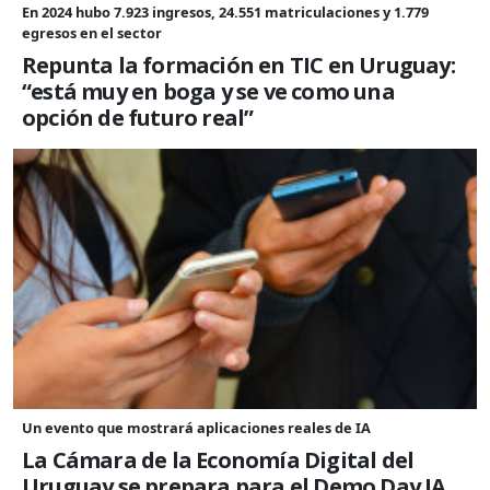
En 2024 hubo 7.923 ingresos, 24.551 matriculaciones y 1.779
egresos en el sector
Repunta la formación en TIC en Uruguay:
“está muy en boga y se ve como una
opción de futuro real”
Un evento que mostrará aplicaciones reales de IA
La Cámara de la Economía Digital del
Uruguay se prepara para el Demo Day IA