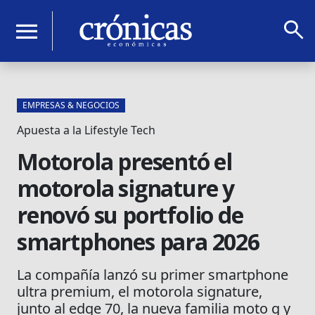
search
menu
EMPRESAS & NEGOCIOS
Apuesta a la Lifestyle Tech
Motorola presentó el
motorola signature y
renovó su portfolio de
smartphones para 2026
La compañía lanzó su primer smartphone
ultra premium, el motorola signature,
junto al edge 70, la nueva familia moto g y