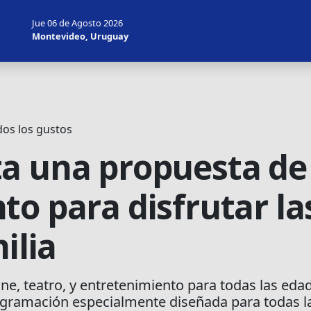
Jue 06 de Agosto 2026
Montevideo, Uruguay
os los gustos
a una propuesta de
to para disfrutar la
ilia
, teatro, y entretenimiento para todas las edad
rogramación especialmente diseñada para todas 