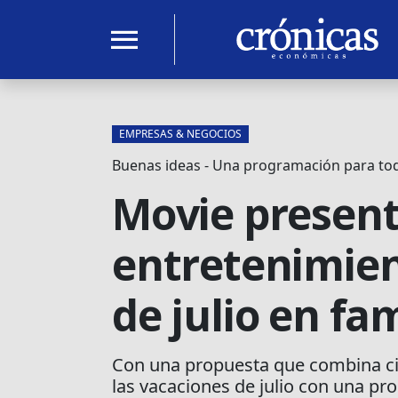
menu
EMPRESAS & NEGOCIOS
Buenas ideas - Una programación para tod
Movie present
entretenimien
de julio en fam
Con una propuesta que combina cine
las vacaciones de julio con una p