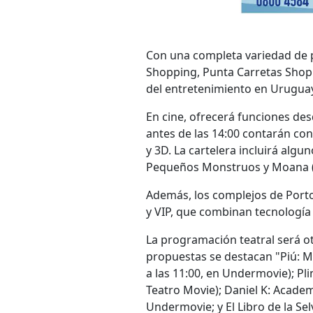
Con una completa variedad de 
Shopping, Punta Carretas Shop
del entretenimiento en Urugua
En cine, ofrecerá funciones de
antes de las 14:00 contarán con 
y 3D. La cartelera incluirá alg
Pequeños Monstruos y Moana (li
Además, los complejos de Port
y VIP, que combinan tecnología
La programación teatral será ot
propuestas se destacan "Piú: Músi
a las 11:00, en Undermovie); Pli
Teatro Movie); Daniel K: Academ
Undermovie; y El Libro de la Sel