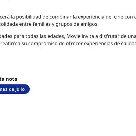
rá la posibilidad de combinar la experiencia del cine con e
olidada entre familias y grupos de amigos.
idades para todas las edades, Movie invita a disfrutar de un
y reafirma su compromiso de ofrecer experiencias de calida
ta nota
nes de julio