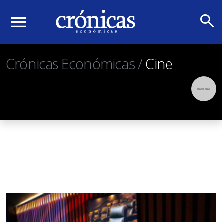
search
menu
Crónicas Económicas /
Cine