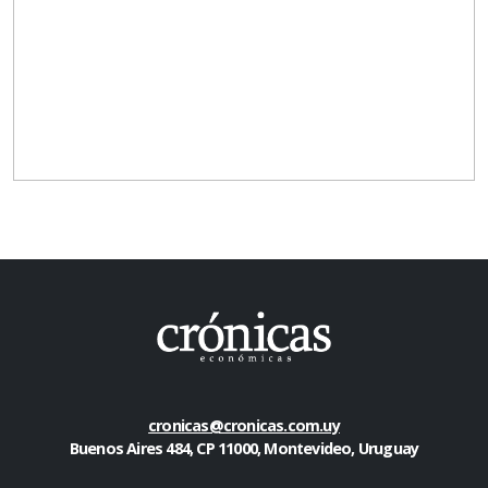
cronicas@cronicas.com.uy
Buenos Aires 484, CP 11000, Montevideo, Uruguay