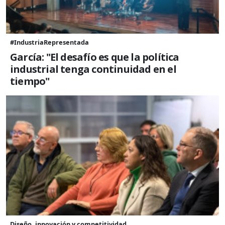
#IndustriaRepresentada
García: "El desafío es que la política
industrial tenga continuidad en el
tiempo"
Diseño, innovación y competitividad