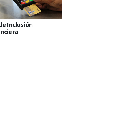
de Inclusión
anciera