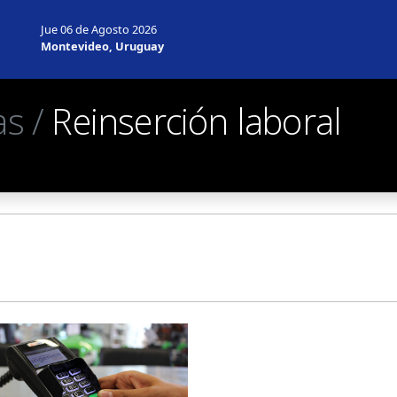
Jue 06 de Agosto 2026
Montevideo, Uruguay
as /
Reinserción laboral