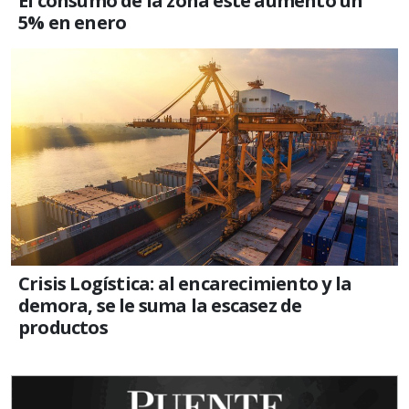
El consumo de la zona este aumentó un
5% en enero
Crisis Logística: al encarecimiento y la
demora, se le suma la escasez de
productos