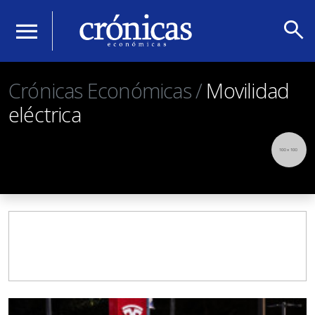
search
menu
Crónicas Económicas /
Movilidad
eléctrica