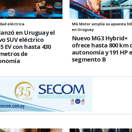
dad eléctrica
MG Motor amplía su apuesta hí
en Uruguay
lanzó en Uruguay el
Nuevo MG3 Hybrid+
o SUV eléctrico
ofrece hasta 800 km 
 EV con hasta 430
autonomía y 191 HP e
ómetros de
segmento B
onomía