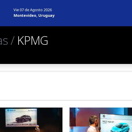
Vie 07 de Agosto 2026
Montevideo, Uruguay
as /
KPMG