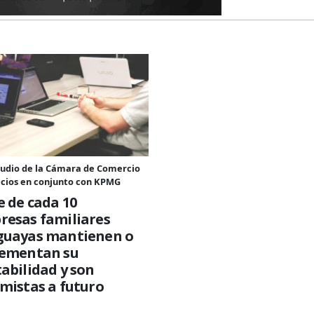
tudio de la Cámara de Comercio
icios en conjunto con KPMG
e de cada 10
resas familiares
guayas mantienen o
rementan su
abilidad y son
mistas a futuro