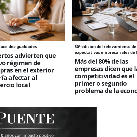
duce desigualdades
30ª edición del relevamiento de
expectativas empresariales de
rtos advierten que
Más del 80% de las
vo régimen de
empresas dicen que l
ras en el exterior
competitividad es el
ía afectar al
primer o segundo
rcio local
problema de la econ