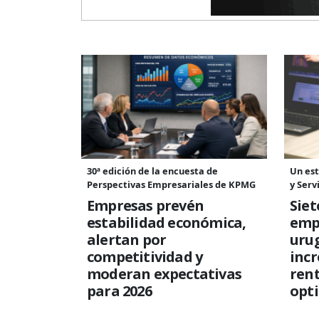
30ª edición de la encuesta de
Un es
Perspectivas Empresariales de KPMG
y Serv
Empresas prevén
Siet
estabilidad económica,
emp
alertan por
uru
competitividad y
inc
moderan expectativas
rent
para 2026
opti