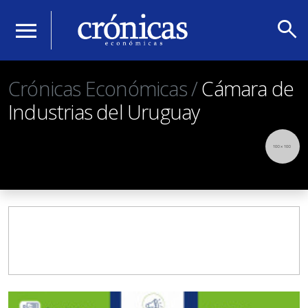
search
menu
Crónicas Económicas /
Cámara de
Industrias del Uruguay