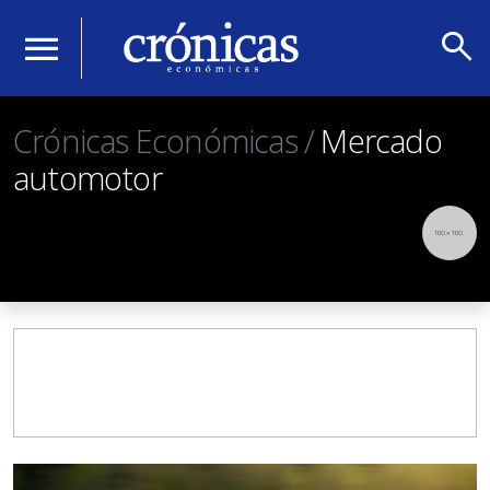
search
menu
Crónicas Económicas /
Mercado
automotor