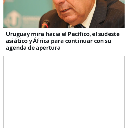
Uruguay mira hacia el Pacífico, el sudeste
asiático y África para continuar con su
agenda de apertura